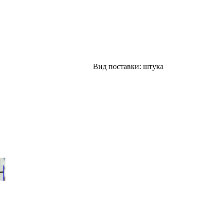
Вид поставки: штука