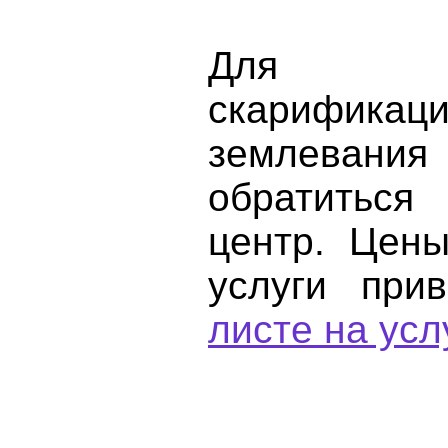
Для п
скарификац
землеван
обратиться
центр. Цен
услуги пр
листе на усл