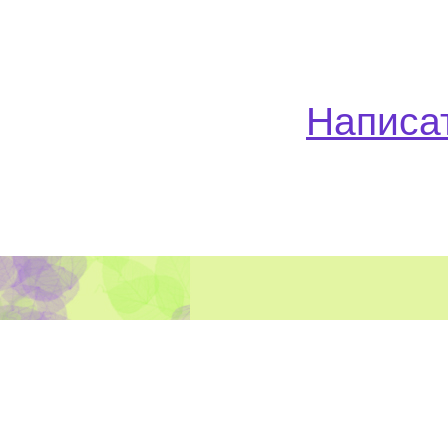
Написат