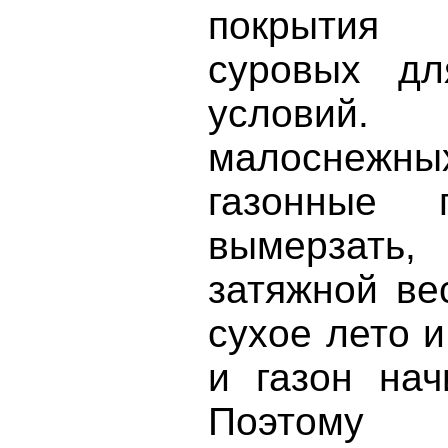
покрытия
суровых дл
условий.
малоснежных
газонные 
вымерзат
затяжной ве
сухое лето и
и газон нач
Поэтому