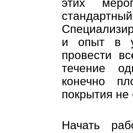
этих меро
стандартный
Специализир
и опыт в у
провести вс
течение од
конечно пл
покрытия не
Начать раб