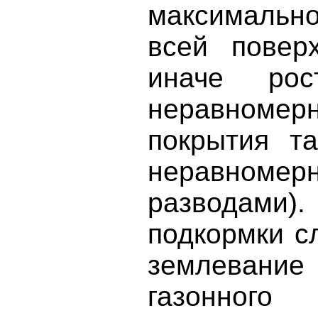
максимальн
всей поверх
иначе ро
неравноме
покрытия т
неравномерн
разводами).
подкормки с
землевание 
газонного